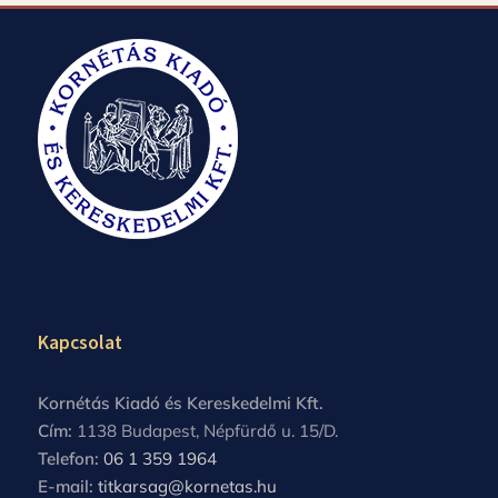
Kapcsolat
Kornétás Kiadó és Kereskedelmi Kft.
Cím:
1138 Budapest, Népfürdő u. 15/D.
Telefon:
06 1 359 1964
E-mail:
titkarsag@kornetas.hu