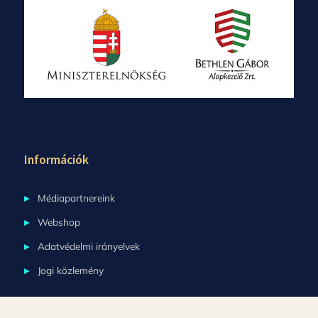
Információk
Médiapartnereink
Webshop
Adatvédelmi irányelvek
Jogi közlemény
Copyright © 2026 Kornétás Kiadó.