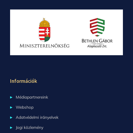
Információk
Médiapartnereink
Webshop
Adatvédelmi irányelvek
Jogi közlemény