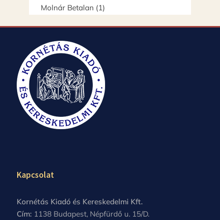
Molnár Betalan
(1)
Kapcsolat
Kornétás Kiadó és Kereskedelmi Kft.
Cím:
1138 Budapest, Népfürdő u. 15/D.