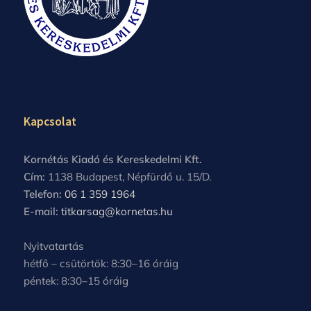
Kapcsolat
Kornétás Kiadó és Kereskedelmi Kft.
Cím:
1138 Budapest, Népfürdő u. 15/D.
Telefon:
06 1 359 1964
E-mail:
titkarsag@kornetas.hu
Nyitvatartás
hétfő – csütörtök: 8:30–16 óráig
péntek: 8:30–15 óráig