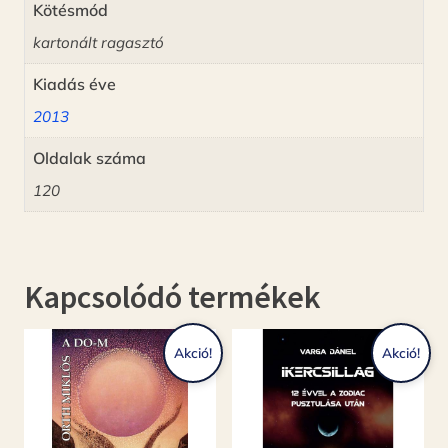
Kötésmód
kartonált ragasztó
Kiadás éve
2013
Oldalak száma
120
Kapcsolódó termékek
Akció!
Akció!