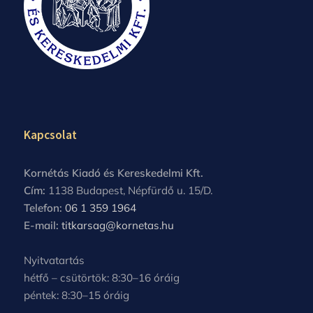
Kapcsolat
Kornétás Kiadó és Kereskedelmi Kft.
Cím:
1138 Budapest, Népfürdő u. 15/D.
Telefon:
06 1 359 1964
E-mail:
titkarsag@kornetas.hu
Nyitvatartás
hétfő – csütörtök: 8:30–16 óráig
péntek: 8:30–15 óráig