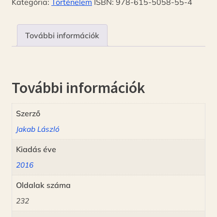
Kategória:
Történelem
ISBN:
978-615-5058-55-4
További információk
További információk
Szerző
Jakab László
Kiadás éve
2016
Oldalak száma
232