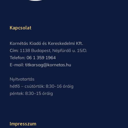
Kapcsolat
Kornétás Kiadó és Kereskedelmi Kft.
Cím:
1138 Budapest, Népfürdő u. 15/D.
Telefon:
06 1 359 1964
E-mail:
titkarsag@kornetas.hu
Nyitvatartás
hétfő – csütörtök: 8:30–16 óráig
péntek: 8:30–15 óráig
Impresszum