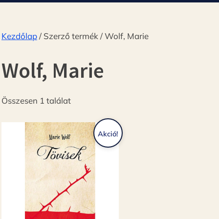
Kezdőlap
/ Szerző termék / Wolf, Marie
Wolf, Marie
Összesen 1 találat
Akció!