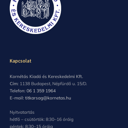
Kapcsolat
Kornétás Kiadó és Kereskedelmi Kft.
Cím:
1138 Budapest, Népfürdő u. 15/D.
Telefon:
06 1 359 1964
E-mail:
titkarsag@kornetas.hu
Nyitvatartás
hétfő – csütörtök: 8:30–16 óráig
péntek: 8:30–15 óráig