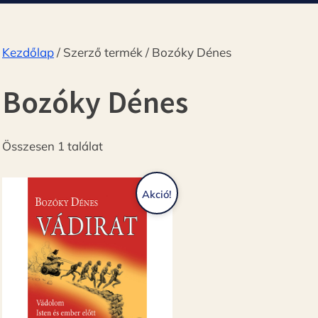
Kezdőlap
/ Szerző termék / Bozóky Dénes
Bozóky Dénes
Összesen 1 találat
Akció!