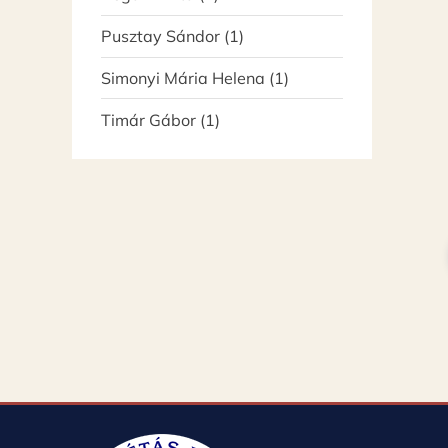
Pusztay Sándor
(1)
Simonyi Mária Helena
(1)
Timár Gábor
(1)