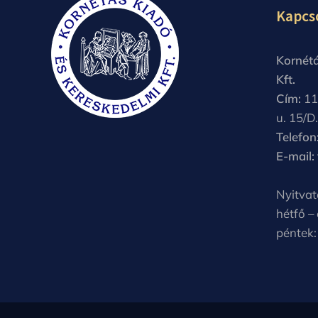
Kapcs
Kornétá
Kft.
Cím:
11
u. 15/D.
Telefon
E-mail:
Nyitvat
hétfő –
péntek: