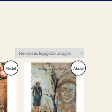
Akció!
Akció!