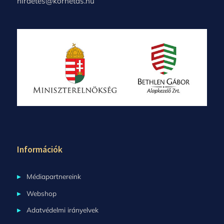
hirdetes@kornetas.hu
Információk
Médiapartnereink
Webshop
Adatvédelmi irányelvek