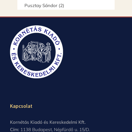
Pusztay Sándor
(2)
Kapcsolat
Kornétás Kiadó és Kereskedelmi Kft.
Cím:
1138 Budapest, Népfürdő u. 15/D.