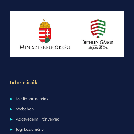
Információk
Médiapartnereink
Webshop
Adatvédelmi irányelvek
Jogi közlemény